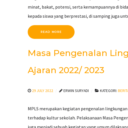
minat, bakat, potensi, serta kemampuannya di bid
kepada siswa yang berprestasi, di samping juga u
READ MORE
Masa Pengenalan Ling
Ajaran 2022/ 2023
29 JULY 2022
ERWIN SURYADI
KATEGORI:
BERIT
MPLS merupakan kegiatan pengenalan lingkungan s
terhadap kultur sekolah. Pelaksanaan Masa Penge
juga menjadi sebuah kegiatan yang umum dilaksana