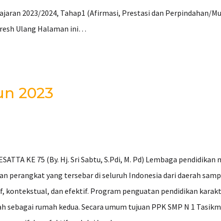
ajaran 2023/2024, Tahap1 (Afirmasi, Prestasi dan Perpindahan/Mut
efresh Ulang Halaman ini…
un 2023
 KE 75 (By. Hj. Sri Sabtu, S.Pdi, M. Pd) Lembaga pendidikan 
an perangkat yang tersebar di seluruh Indonesia dari daerah samp
sif, kontekstual, dan efektif. Program penguatan pendidikan ka
lah sebagai rumah kedua. Secara umum tujuan PPK SMP N 1 Tasikm