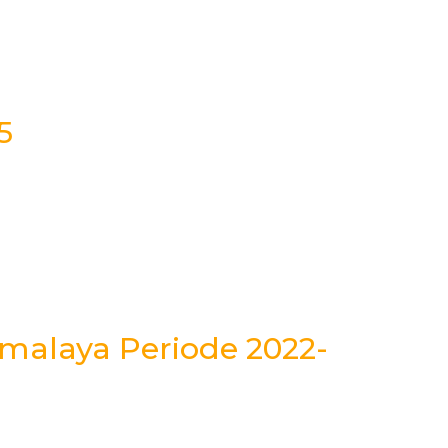
5
kmalaya Periode 2022-