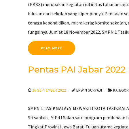
(PKKS) merupakan kegiatan rutinitas tahunan untu
lulusan dari sekolah yang dipimpinnya. Penilaian 
tenaga kependidikan, mitra kerja; komite sekolah,
fungsinya. Jum’at 18 November 2022, SMPN 1 Tasi
READ MORE
Pentas PAI Jabar 2022
26 SEPTEMBER 2022
ERWIN SURYADI
KATEGOR
SMPN 1 TASIKMALAYA MEWAKILI KOTA TASIKMALAYA
Sri sabtuti, M.Pd.I Salah satu program pembinaan
Tingkat Provinsi Jawa Barat. Tujuan utama kegia