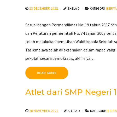
23 DECEMBER 2022
SHELA D
KATEGORI:
BERITA
Sesuai dengan Permendiknas No. 19 tahun 2007 ten
dan Peraturan pemerintah No. 74 tahun 2008 tenta
telah melakukan pemilihan Wakil kepala Sekolah se
Tasikmalaya telah dilaksanakan dalam rapat yang d
sekolah secara demokratis, akhirnya…
READ MORE
Atlet dari SMP Negeri
28 NOVEMBER 2022
SHELA D
KATEGORI:
BERITA