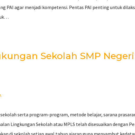
ang PAI agar menjadi kompetensi. Pentas PAI penting untuk dila
ntuk…
kungan Sekolah SMP Negeri 
A
ekolah serta program-program, metode belajar, sarana prasaran
nalan Lingkungan Sekolah atau MPLS telah disesuaikan dengan 
kan di sekolah setiap awal tahun ajaran guna menyambut kedatan