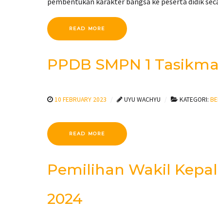
pembentukan karakter bangsa ke peserta didik sec
READ MORE
PPDB SMPN 1 Tasikmal
10 FEBRUARY 2023
UYU WACHYU
KATEGORI:
BE
READ MORE
Pemilihan Wakil Kepal
2024