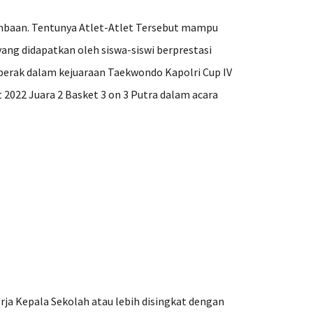
ombaan. Tentunya Atlet-Atlet Tersebut mampu
 yang didapatkan oleh siswa-siswi berprestasi
 perak dalam kejuaraan Taekwondo Kapolri Cup IV
 2022 Juara 2 Basket 3 on 3 Putra dalam acara
ja Kepala Sekolah atau lebih disingkat dengan