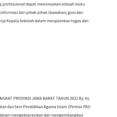
ang professional dapat merumuskan sebuah mutu
informasi dari pihak-pihak (bawahan; guru dan
nerja Kepala Sekolah dalam menjalankan tugas dan
NGKAT PROVINSI JAWA BARAT TAHUN 2022 By: Hj.
lan dan Seni Pendidikan Agama Islam (Pentas PAI)
dik dalam mengekspresikan dan mengembangkan