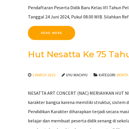
Pendaftaran Peserta Didik Baru Kelas VII Tahun Pel
Tanggal 24 Juni 2024, Pukul 08.00 WIB. Silahkan R
READ MORE
Hut Nesatta Ke 75 Tah
1 MARCH 2023
UYU WACHYU
KATEGORI:
BERITA
NESATTA ART CONCERT (NAC) MERIAHKAN HUT NESATTA
karakter bangsa karena memiliki struktur, sistem d
Pendidikan Karakter diharapkan terjadi secara ma
belajar dan membuat peserta didik senang di seko