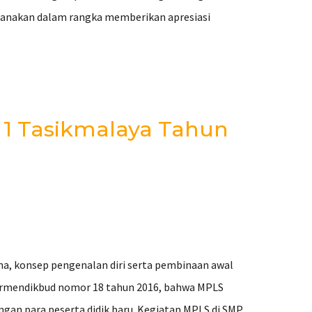
ksanakan dalam rangka memberikan apresiasi
1 Tasikmalaya Tahun
a, konsep pengenalan diri serta pembinaan awal
Permendikbud nomor 18 tahun 2016, bahwa MPLS
gan para peserta didik baru. Kegiatan MPLS di SMP