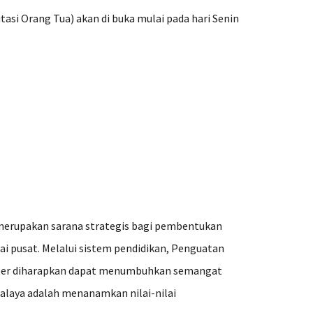
asi Orang Tua) akan di buka mulai pada hari Senin
merupakan sarana strategis bagi pembentukan
ai pusat. Melalui sistem pendidikan, Penguatan
rakter diharapkan dapat menumbuhkan semangat
alaya adalah menanamkan nilai-nilai