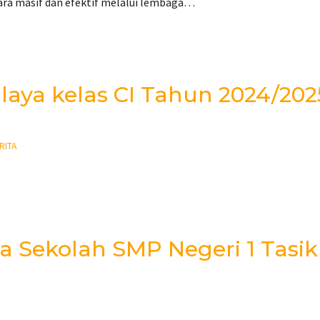
ara masif dan efektif melalui lembaga…
aya kelas CI Tahun 2024/202
RITA
a Sekolah SMP Negeri 1 Tasi