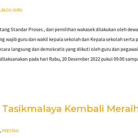
,
BLOG GURU
tang Standar Proses , dan pemilihan wakasek dilakukan oleh dewa
ng wajib guru dan wakil kepala sekolah dan Kepala sekolah serta
cara langsung dan demokratis yang diikuti oleh guru dan pegawai
ilaksanakan pada hari Rabu, 20 Desember 2022 pukul 09.00 sampai
 1 Tasikmalaya Kembali Merai
,
PRESTASI