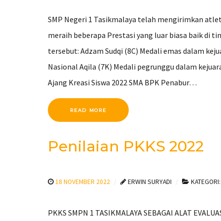
SMP Negeri 1 Tasikmalaya telah mengirimkan atle
meraih beberapa Prestasi yang luar biasa baik di t
tersebut: Adzam Sudqi (8C) Medali emas dalam keju
Nasional Aqila (7K) Medali pegrunggu dalam kejuar
Ajang Kreasi Siswa 2022 SMA BPK Penabur…
READ MORE
Penilaian PKKS 2022
18 NOVEMBER 2022
ERWIN SURYADI
KATEGORI
PKKS SMPN 1 TASIKMALAYA SEBAGAI ALAT EVALUASI KE