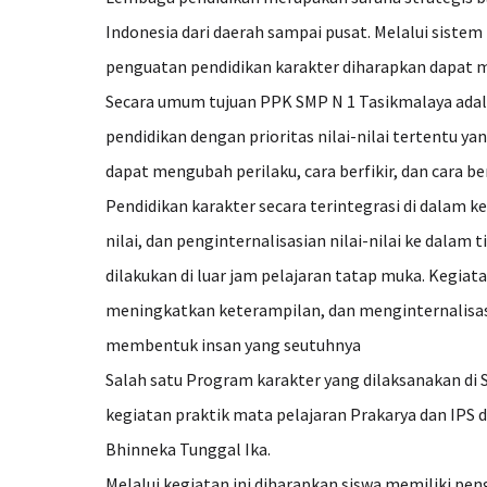
Indonesia dari daerah sampai pusat. Melalui sistem
penguatan pendidikan karakter diharapkan dapat 
Secara umum tujuan PPK SMP N 1 Tasikmalaya adala
pendidikan dengan prioritas nilai-nilai tertentu 
dapat mengubah perilaku, cara berfikir, dan cara be
Pendidikan karakter secara terintegrasi di dalam k
nilai, dan penginternalisasian nilai-nilai ke dala
dilakukan di luar jam pelajaran tatap muka. Kegia
meningkatkan keterampilan, dan menginternalisasi 
membentuk insan yang seutuhnya
Salah satu Program karakter yang dilaksanakan di
kegiatan praktik mata pelajaran Prakarya dan IPS
Bhinneka Tunggal Ika.
Melalui kegiatan ini diharapkan siswa memiliki p