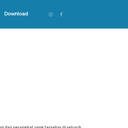
Download
m dan perangkat yang tersebar di seluruh