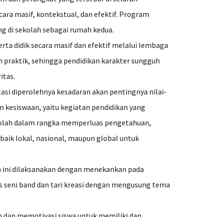
cara masif, kontekstual, dan efektif. Program
 di sekolah sebagai rumah kedua.
a didik secara masif dan efektif melalui lembaga
n praktik, sehingga pendidikan karakter sungguh
itas.
tasi diperolehnya kesadaran akan pentingnya nilai-
an kesiswaan, yaitu kegiatan pendidikan yang
sekolah dalam rangka memperluas pengetahuan,
baik lokal, nasional, maupun global untuk
an ini dilaksanakan dengan menekankan pada
s seni band dan tari kreasi dengan mengusung tema
n dan memotivasi siswa untuk memiliki dan