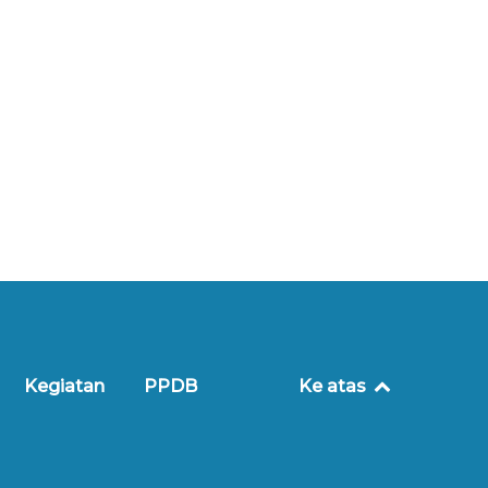
Kegiatan
PPDB
Ke atas