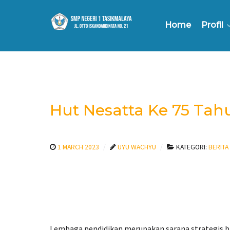
Home
Profil
Hut Nesatta Ke 75 Tah
1 MARCH 2023
UYU WACHYU
KATEGORI:
BERITA
Lembaga pendidikan merupakan sarana strategis ba