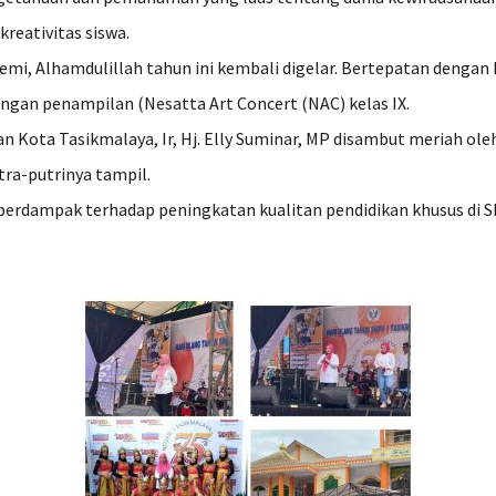
reativitas siswa.
mi, Alhamdulillah tahun ini kembali digelar. Bertepatan dengan h
ngan penampilan (Nesatta Art Concert (NAC) kelas IX.
n Kota Tasikmalaya, Ir, Hj. Elly Suminar, MP disambut meriah oleh
tra-putrinya tampil.
berdampak terhadap peningkatan kualitan pendidikan khusus di S