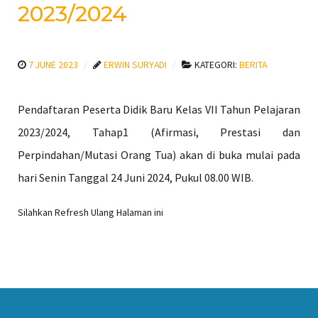
2023/2024
7 JUNE 2023
ERWIN SURYADI
KATEGORI:
BERITA
Pendaftaran Peserta Didik Baru Kelas VII Tahun Pelajaran
2023/2024, Tahap1 (Afirmasi, Prestasi dan
Perpindahan/Mutasi Orang Tua) akan di buka mulai pada
hari Senin Tanggal 24 Juni 2024, Pukul 08.00 WIB.
Silahkan Refresh Ulang Halaman ini