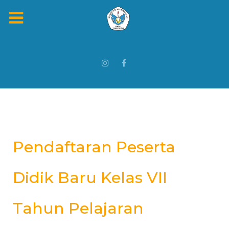
Pendaftaran Peserta
Didik Baru Kelas VII
Tahun Pelajaran