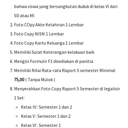
bahwa siswa yang bersangkutan duduk di kelas VI dari
SD atau MI
Foto COpy Akte Kelahiran 1 Lembar
Foto Copy NISN 1 Lembar
Foto Copy Kartu Keluarga 1 Lembar
Memiliki Surat Keterangan kelakuan baik
Mengisi Formulir F1 disediakan di panitia
Memiliki Nilai Rata-rata Raport 5 semester Minimal
75,00
( Tanpa Mulok )
Menyerahkan Foto Copy Raport 5 Semester di legalisir
1 Set:
Kelas IV : Semester 1 dan 2
Kelas V : Semester 1 dan 2
Kelas VI : Semester 1