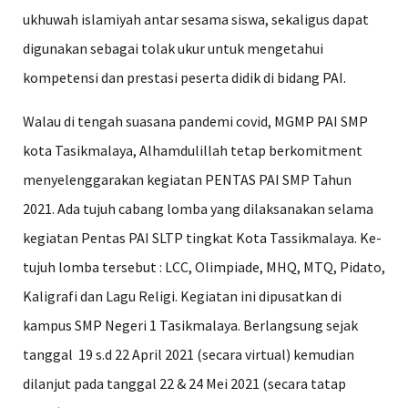
ukhuwah islamiyah antar sesama siswa, sekaligus dapat
digunakan sebagai tolak ukur untuk mengetahui
kompetensi dan prestasi peserta didik di bidang PAI.
Walau di tengah suasana pandemi covid, MGMP PAI SMP
kota Tasikmalaya, Alhamdulillah tetap berkomitment
menyelenggarakan kegiatan PENTAS PAI SMP Tahun
2021. Ada tujuh cabang lomba yang dilaksanakan selama
kegiatan Pentas PAI SLTP tingkat Kota Tassikmalaya. Ke-
tujuh lomba tersebut : LCC, Olimpiade, MHQ, MTQ, Pidato,
Kaligrafi dan Lagu Religi. Kegiatan ini dipusatkan di
kampus SMP Negeri 1 Tasikmalaya. Berlangsung sejak
tanggal 19 s.d 22 April 2021 (secara virtual) kemudian
dilanjut pada tanggal 22 & 24 Mei 2021 (secara tatap