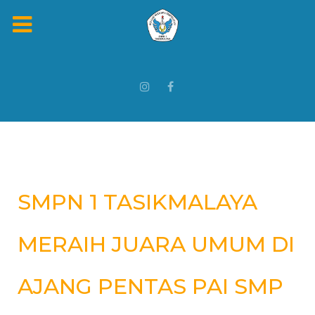
SMPN 1 TASIKMALAYA
MERAIH JUARA UMUM DI
AJANG PENTAS PAI SMP