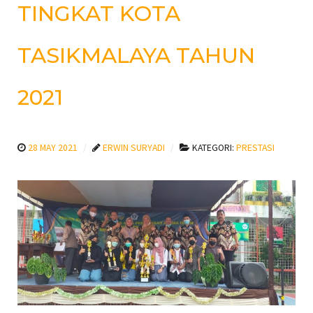
TINGKAT KOTA
TASIKMALAYA TAHUN
2021
28 MAY 2021
ERWIN SURYADI
KATEGORI:
PRESTASI