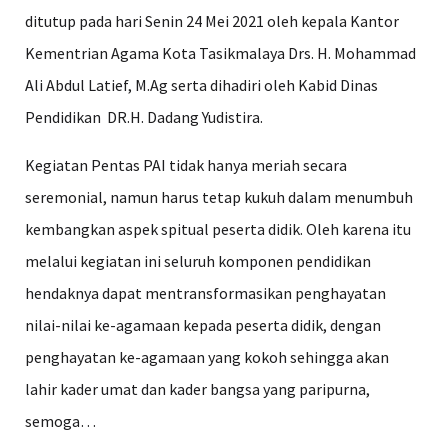
ditutup pada hari Senin 24 Mei 2021 oleh kepala Kantor
Kementrian Agama Kota Tasikmalaya Drs. H. Mohammad
Ali Abdul Latief, M.Ag serta dihadiri oleh Kabid Dinas
Pendidikan DR.H. Dadang Yudistira.
Kegiatan Pentas PAI tidak hanya meriah secara
seremonial, namun harus tetap kukuh dalam menumbuh
kembangkan aspek spitual peserta didik. Oleh karena itu
melalui kegiatan ini seluruh komponen pendidikan
hendaknya dapat mentransformasikan penghayatan
nilai-nilai ke-agamaan kepada peserta didik, dengan
penghayatan ke-agamaan yang kokoh sehingga akan
lahir kader umat dan kader bangsa yang paripurna,
semoga…