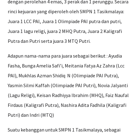
dengan perolehan 4 emas, 3 perak dan 1 perunggu. Secara
rinci kejuaran yang diperoleh oleh SMPN 1 Tasikmalaya:
Juara 1 LCC PAI, Juara 1 Olimpiade PAI putra dan putri,
Juara 1 lagu religi, juara 2 MHQ Putra, Juara 2 Kaligrafi
Putra dan Putri serta juara 3 MTQ Putri.
Adapun nama-nama para juara sebagai berikut : Ayudia
Fasha, Bunga Amelia Safi’i, Meitania Fatya Az Zahra (Lcc
PAI), Mukhlas Azman Shidiq N (Olimpiade PAI Putra),
Yasmin Silmi Kaffah (Olimpiade PAI Putri), Novia Jalyanti
(Lagu Religi), Keisan Radhiyya Ibrahim (MHQ), Faiz Naufal
Firdaus (Kaligrafi Putra), Nashira Adita Fadhila (Kaligrafi
Putri) dan Indri (MTQ)
Suatu kebanggan untuk SMPN 1 Tasikmalaya, sebagai