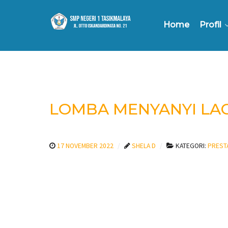
Home
Profil
LOMBA MENYANYI LAG
17 NOVEMBER 2022
SHELA D
KATEGORI:
PREST