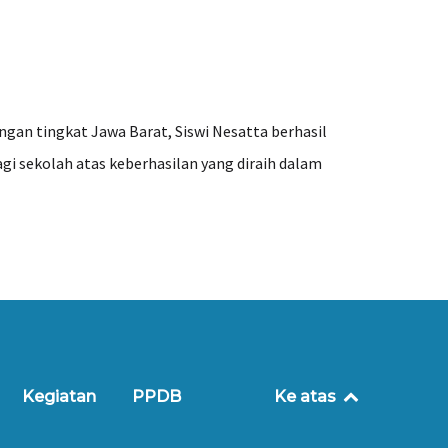
gan tingkat Jawa Barat, Siswi Nesatta berhasil
i sekolah atas keberhasilan yang diraih dalam
Kegiatan
PPDB
Ke atas