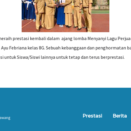
meraih prestasi kembali dalam ajang lomba Menyanyi Lagu Perjuan
 Ayu Febriana kelas 8G. Sebuah kebanggaan dan penghormatan bag
 untuk Siswa/Siswi lainnya untuk tetap dan terus berprestasi.
Prestasi
Berita
 Tawang