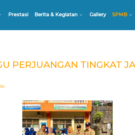
Prestasi
Berita & Kegiatan
Gallery
SPMB
U PERJUANGAN TINGKAT JA
ASI