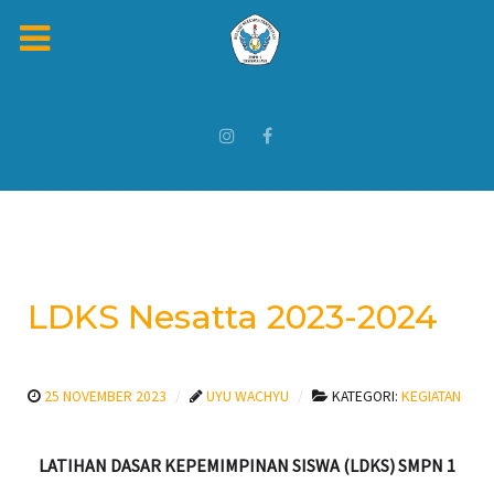
LDKS Nesatta 2023-2024
25 NOVEMBER 2023
UYU WACHYU
KATEGORI:
KEGIATAN
LATIHAN DASAR KEPEMIMPINAN SISWA (LDKS) SMPN 1