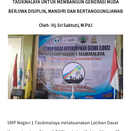
TASIKMALAYA UNTUK MEMBANGUN GENERASI MUDA
BERJIWA DISIPLIN, MANDIRI DAN BERTANGGUNGJAWAB
Oleh : Hj. Sri Sabtuti, M.Pd.I
SMP Negeri 1 Tasikmalaya melaksanakan Latihan Dasar