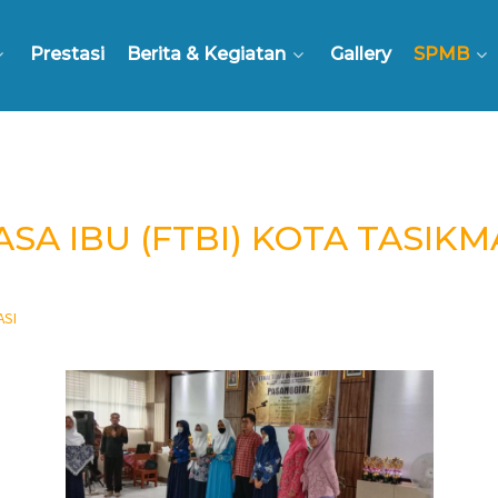
Prestasi
Berita & Kegiatan
Gallery
SPMB
SA IBU (FTBI) KOTA TASIK
ASI