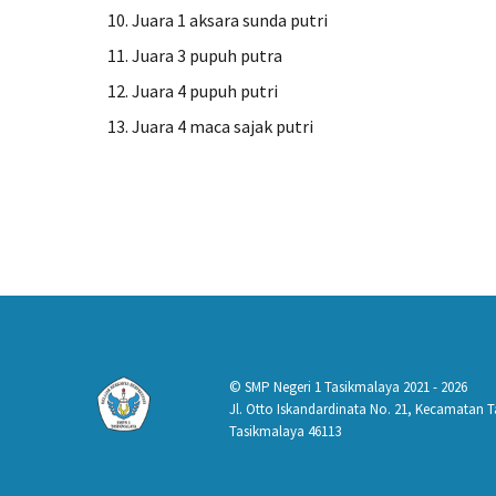
10. Juara 1 aksara sunda putri
11. Juara 3 pupuh putra
12. Juara 4 pupuh putri
13. Juara 4 maca sajak putri
© SMP Negeri 1 Tasikmalaya 2021 - 2026
Jl. Otto Iskandardinata No. 21, Kecamatan
Tasikmalaya 46113