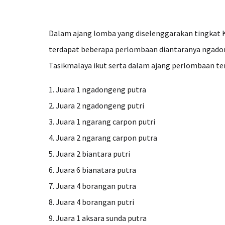
Dalam ajang lomba yang diselenggarakan tingkat K
terdapat beberapa perlombaan diantaranya ngadong
Tasikmalaya ikut serta dalam ajang perlombaan ter
1. Juara 1 ngadongeng putra
2. Juara 2 ngadongeng putri
3. Juara 1 ngarang carpon putri
4. Juara 2 ngarang carpon putra
5. Juara 2 biantara putri
6. Juara 6 bianatara putra
7. Juara 4 borangan putra
8. Juara 4 borangan putri
9. Juara 1 aksara sunda putra