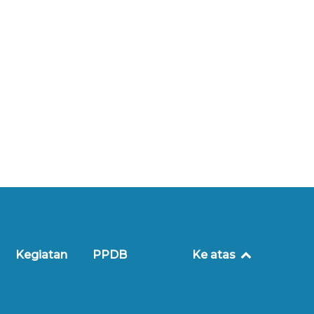
Kegiatan
PPDB
Ke atas