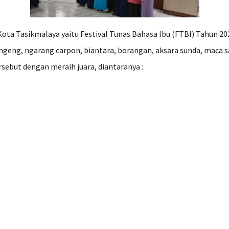
ota Tasikmalaya yaitu Festival Tunas Bahasa Ibu (FTBI) Tahun 20
eng, ngarang carpon, biantara, borangan, aksara sunda, maca saj
sebut dengan meraih juara, diantaranya :