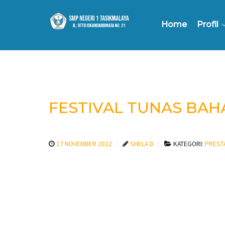
Home
Profil
FESTIVAL TUNAS BAHA
17 NOVEMBER 2022
SHELA D
KATEGORI:
PREST