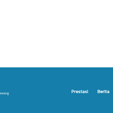
Prestasi
Berita
 Tawang