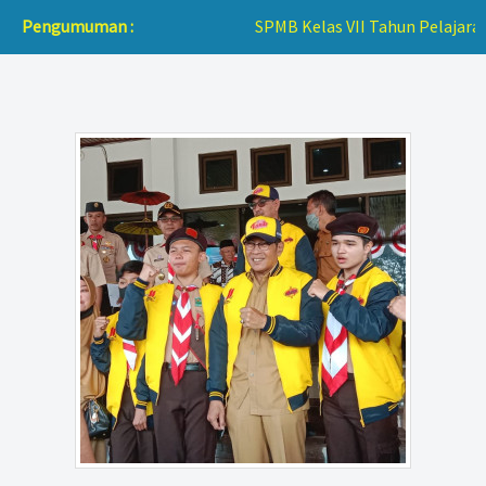
Pengumuman :
SPMB Kelas VII Tahun Pelajaran 2