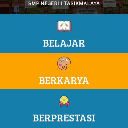
SMP NEGERI 1 TASIKMALAYA
BELAJAR
BERKARYA
BERPRESTASI