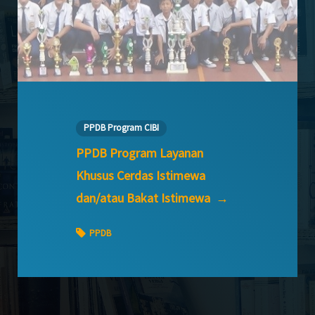
PPDB Program CIBI
PPDB Program Layanan
Khusus Cerdas Istimewa
dan/atau Bakat Istimewa
→
PPDB